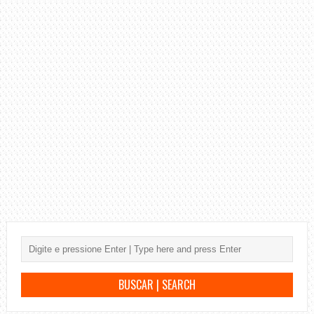
DO
LINKIN
PARK