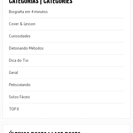
CATEGORIAS | CATEGORIES
Biografia em 4 minutos
Cover & Lesson
Curiosidades
Detonando Métodos
Dica do Tio
Geral
Petiscutando
Solos Fáceis
TOP X