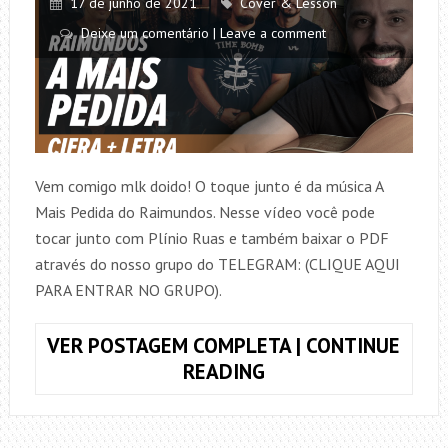
17 de junho de 2021
Cover & Lesson
Deixe um comentário | Leave a comment
Vem comigo mlk doido! O toque junto é da música A
Mais Pedida do Raimundos. Nesse vídeo você pode
tocar junto com Plínio Ruas e também baixar o PDF
através do nosso grupo do TELEGRAM: (CLIQUE AQUI
PARA ENTRAR NO GRUPO).
VER POSTAGEM COMPLETA | CONTINUE
TOQUE
READING
JUNTO
A