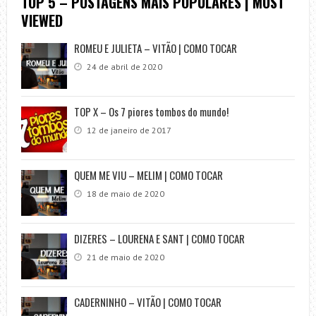
TOP 5 – POSTAGENS MAIS POPULARES | MOST
VIEWED
ROMEU E JULIETA – VITÃO | COMO TOCAR
24 de abril de 2020
TOP X – Os 7 piores tombos do mundo!
12 de janeiro de 2017
QUEM ME VIU – MELIM | COMO TOCAR
18 de maio de 2020
DIZERES – LOURENA E SANT | COMO TOCAR
21 de maio de 2020
CADERNINHO – VITÃO | COMO TOCAR