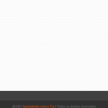
@2017
Aprendendo com o Tio
|
Todos os direitos reservados